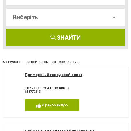
ЗНАЙТИ
Сортувати:
за рейтингом
за переглядами
Приморский городской совет
Приморск, улица Ленина, 7
613772513
Я рекомендую