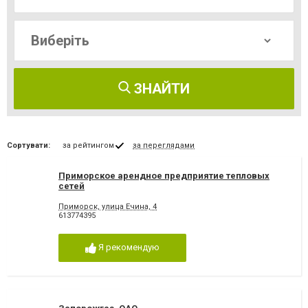
ЗНАЙТИ
Сортувати:
за рейтингом
за переглядами
Приморское арендное предприятие тепловых
сетей
Приморск, улица Ечина, 4
613774395
Я рекомендую