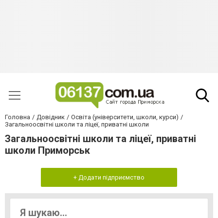
Головна
Довідник
Освіта (університети, школи, курси)
Загальноосвітні школи та ліцеї, приватні школи
Загальноосвітні школи та ліцеї, приватні
школи Приморськ
+ Додати підприємство