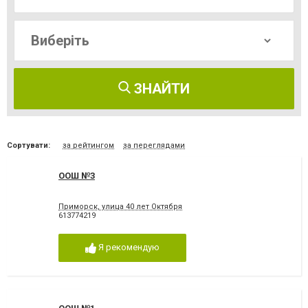
ЗНАЙТИ
Сортувати:
за рейтингом
за переглядами
ООШ №3
Приморск, улица 40 лет Октября
613774219
Я рекомендую