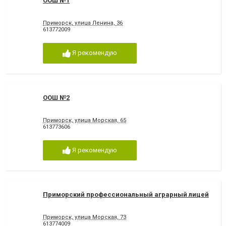
ООШ №1
Приморск, улица Ленина, 36
613772009
Я рекомендую
ООШ №2
Приморск, улица Морская, 65
613773606
Я рекомендую
Приморский профессиональный аграрный лицей
Приморск, улица Морская, 73
613774009