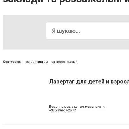
Сортувати:
за рейтингом
за переглядами
Лазертаг для детей и взрос
Бердянск, выездные мероприятия
+380(99)657-28-77