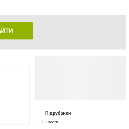
АЙТИ
Підрубрики
Квести