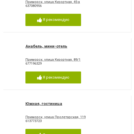
Приморск, улица Курортная, 45-а
637080956
Я рекомендую
Анабель, мини-отель
Приморск, улица Курортная, 89/1
677196329
Я рекомендую
Южная, гостиница
Приморск, улица Пролетарская, 119
613773723