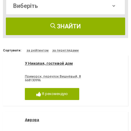
ЗНАЙТИ
Сортувати:
за рейтингом
за переглядами
У Николая, гостевой дом
Приморск, переулок Вишнёвый, 8
668130996
Я рекомендую
Аврора