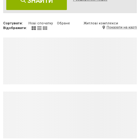
ЗНАЙТИ
Сортувати:
Нові спочатку
Обране
Житлові комплекси
Показати на карті
Відображати: