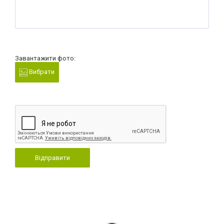
Завантажити фото:
Вибрати
Відправити