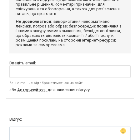
правильне рішення. Коментарі призначені для
спілкування та обговорення, а також для роз'яснення
питань, що цікавлять.
Не дозволяється:
використання ненормативної
лексики, погроз або образ; безпосереднє порівняння з
іншими конкуруючими компаніями; безпідставні заяви,
що ображають діяльність компанії і / або її послуги;
розміщення посилань на сторонні інтернет-ресурси;
реклама та самореклама.
Введіть email:
Ваш e-mail не відображатиметься на сайті
або
Авторизуйтесь
для написання відгуку
Відгук: