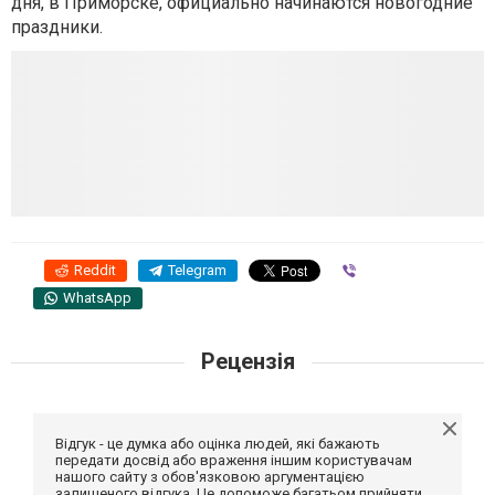
дня, в Приморске, официально начинаются новогодние
праздники.
Reddit
Telegram
Viber
WhatsApp
Рецензія
Відгук - це думка або оцінка людей, які бажають
передати досвід або враження іншим користувачам
нашого сайту з обов'язковою аргументацією
залишеного відгука. Це допоможе багатьом прийняти