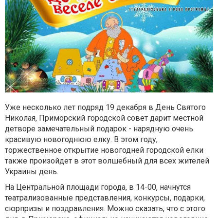
Уже несколько лет подряд 19 декабря в День Святого
Николая, Приморский городской совет дарит местной
детворе замечательный подарок - нарядную очень
красивую новогоднюю елку. В этом году,
торжественное открытие новогодней городской елки
также произойдет в этот волшебный для всех жителей
Украины день.
На Центральной площади города, в 14-00, начнутся
театрализованные представления, конкурсы, подарки,
сюрпризы и поздравления. Можно сказать, что с этого