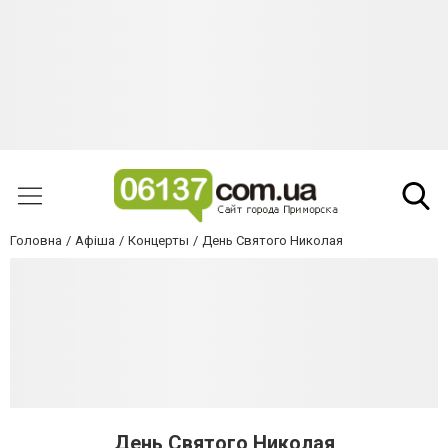
Головна
Афіша
Концерты
День Святого Николая
День Святого Николая