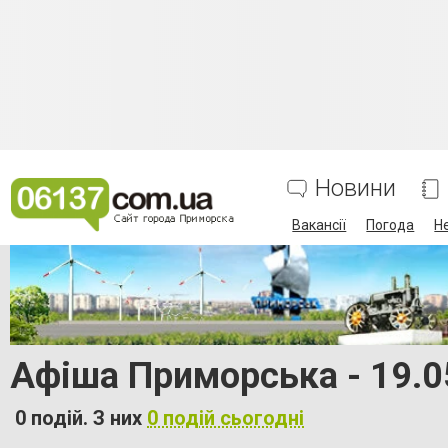
Новини
Вакансії
Погода
Н
Афіша Приморська - 19.0
0 подій. З них
0 подій сьогодні