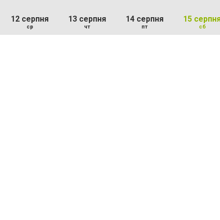
12 серпня
13 серпня
14 серпня
15 серпн
ср
чт
пт
сб