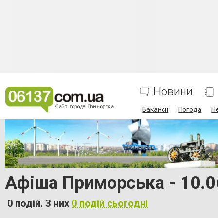
Новини
Вакансії
Погода
Н
Афіша Приморська - 10.0
0 подій. З них
0 подій сьогодні