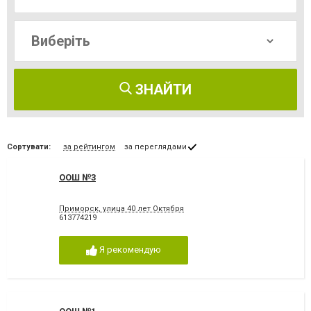
ЗНАЙТИ
Сортувати:
за рейтингом
за переглядами
ООШ №3
Приморск, улица 40 лет Октября
613774219
Я рекомендую