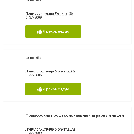
ООШ №1
Приморск, улица Ленина, 36
613772009
Я рекомендую
ООШ №2
Приморск, улица Морская, 65
613773606
Я рекомендую
Приморский профессиональный аграрный лицей
Приморск, улица Морская, 73
613774009