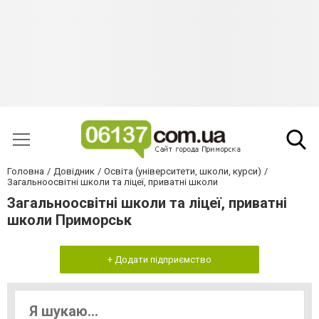
Головна
Довідник
Освіта (університети, школи, курси)
Загальноосвітні школи та ліцеї, приватні школи
Загальноосвітні школи та ліцеї, приватні
школи Приморськ
+ Додати підприємство