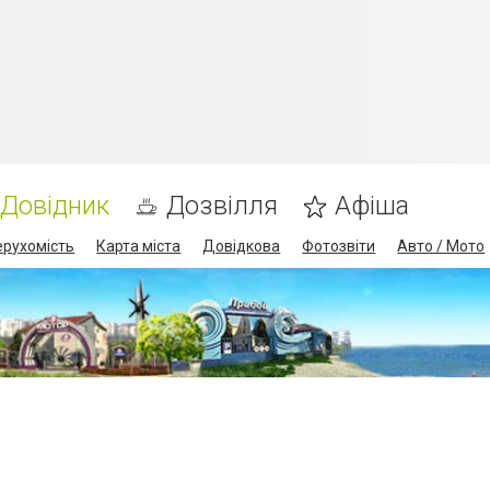
Довідник
Дозвілля
Афіша
ерухомість
Карта міста
Довідкова
Фотозвіти
Авто / Мото