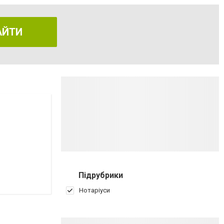
АЙТИ
Підрубрики
Нотаріуси