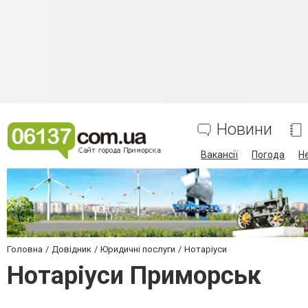
Новини
Вакансії
Погода
Н
Головна
Довідник
Юридичні послуги
Нотаріуси
Нотаріуси Приморськ