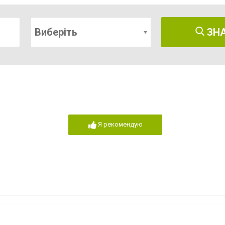
Виберіть
ЗН
Я рекомендую