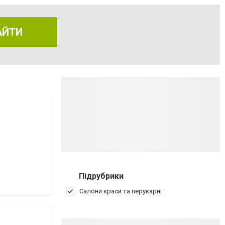
АЙТИ
Підрубрики
Салони краси та перукарні