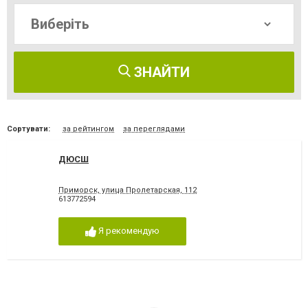
ЗНАЙТИ
Сортувати:
за рейтингом
за переглядами
ДЮСШ
Приморск, улица Пролетарская, 112
613772594
Я рекомендую