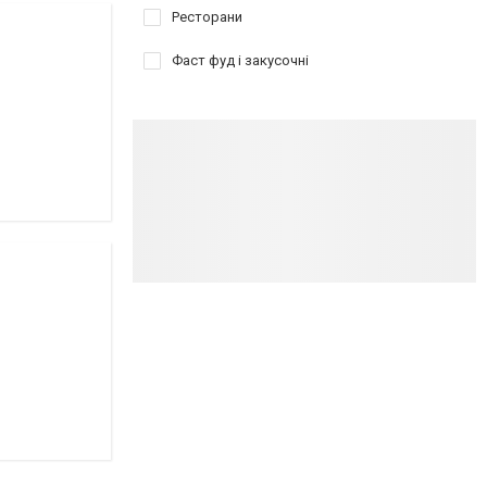
Ресторани
Фаст фуд і закусочні