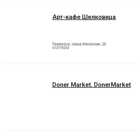
Арт-кафе Шелковица
Приморск, улица Курортная, 29
613774253
Doner Market. DonerMarket