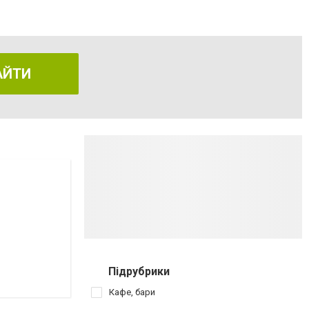
АЙТИ
Підрубрики
Кафе, бари