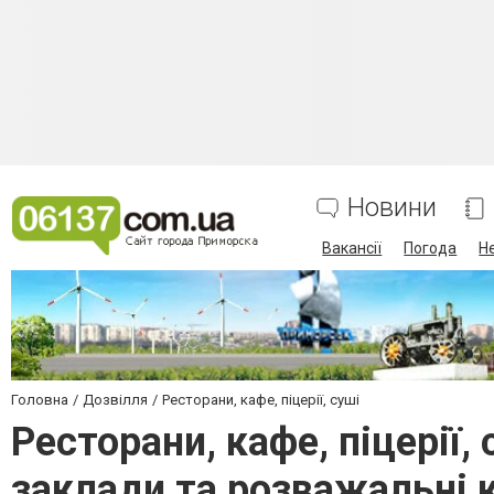
Новини
Вакансії
Погода
Н
Головна
Дозвілля
Ресторани, кафе, піцерії, суші
Ресторани, кафе, піцерії,
заклади та розважальні 