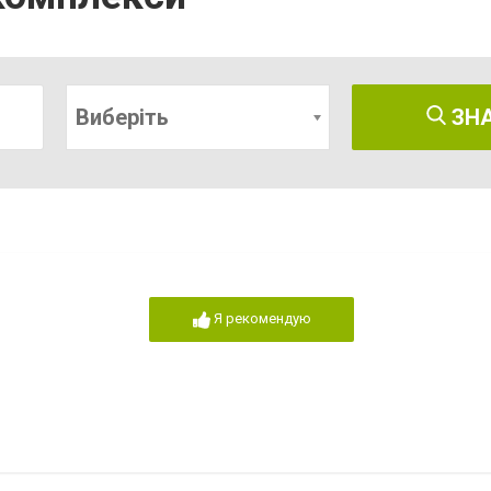
Виберіть
ЗН
Я рекомендую