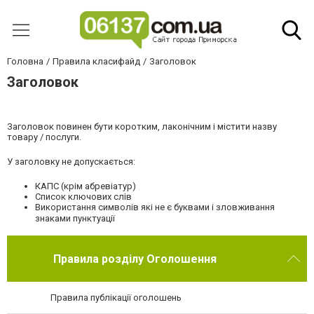
Головна
Правила класифайд
Заголовок
Заголовок
Заголовок повинен бути коротким, лаконічним і містити назву
товару / послуги.
У заголовку не допускається:
КАПС (крім абревіатур)
Список ключових слів
Використання символів які не є буквами і зловживання
знаками пунктуації
Правила розділу Оголошення
Правила публікації оголошень