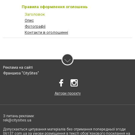
Правила оформлення оголошень
Заголовок
Опис
Фотографії
Контакти в оголошенні
Реклама на сайті
Франшиза "CitySites"
Автори проєкту
З питань реклами:
rek@citysites.ua
Допускається цитування матеріалів без отримання попередньої згоди
06137.com.ua за умови розміщення в тексті обов'язкового посилання на