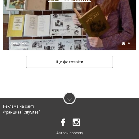
4
Приморск
Ще фотозвіти
Реклама на сайті
Франшиза "CitySites"
Автори проєкту