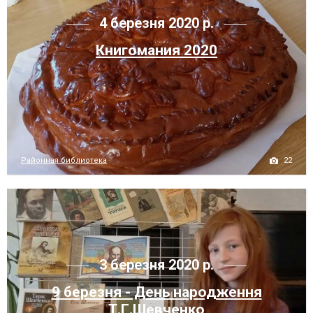
4 березня 2020 р.
Книгомания 2020
22
Районная библиотека
3 березня 2020 р.
9 березня - День народження
Т.Г.Шевченко