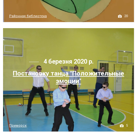
20
Районная библиотека
4 березня 2020 р.
Постановку танца "Положительные
эмоции"
5
Приморск