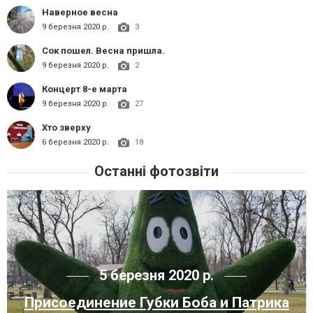
Наверное весна
9 березня 2020 р.
3
Сок пошел. Весна пришла.
9 березня 2020 р.
2
Концерт 8-е марта
9 березня 2020 р.
27
Хто зверху
6 березня 2020 р.
18
Останні фотозвіти
5 березня 2020 р.
Присоединение Губки Боба и Патрика