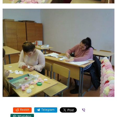
Reddit
Telegram
Viber
WhatsApp