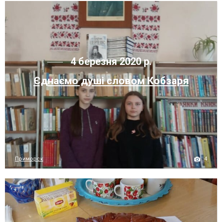
4 березня 2020 р.
Єднаємо душі словом Кобзаря
4
Приморск