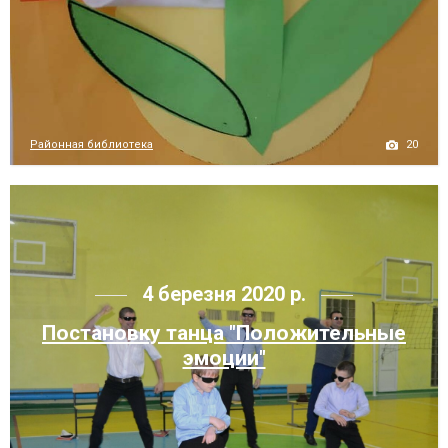
20
Районная библиотека
4 березня 2020 р.
Постановку танца "Положительные
эмоции"