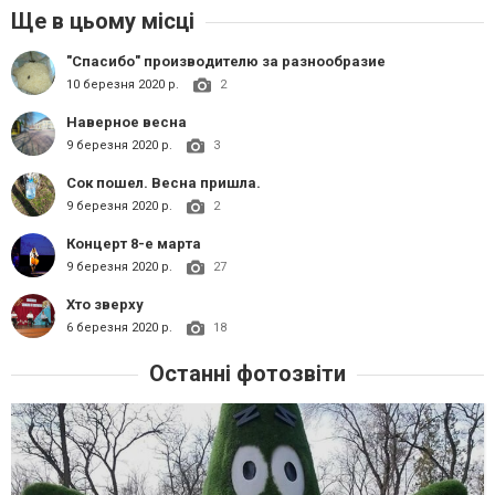
Ще в цьому місці
"Спасибо" производителю за разнообразие
10 березня 2020 р.
2
Наверное весна
9 березня 2020 р.
3
Сок пошел. Весна пришла.
9 березня 2020 р.
2
Концерт 8-е марта
9 березня 2020 р.
27
Хто зверху
6 березня 2020 р.
18
Останні фотозвіти