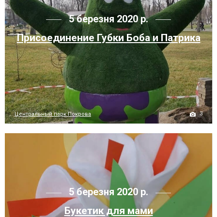
5 березня 2020 р.
Присоединение Губки Боба и Патрика
3
Центральный парк Покрова
5 березня 2020 р.
Букетик для мами