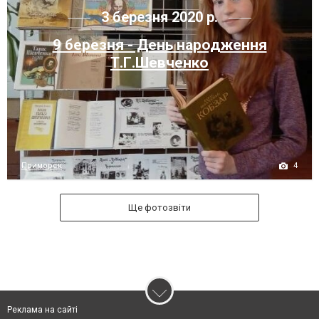
3 березня 2020 р.
9 березня - День народження
Т.Г.Шевченко
4
Приморск
Ще фотозвіти
Реклама на сайті