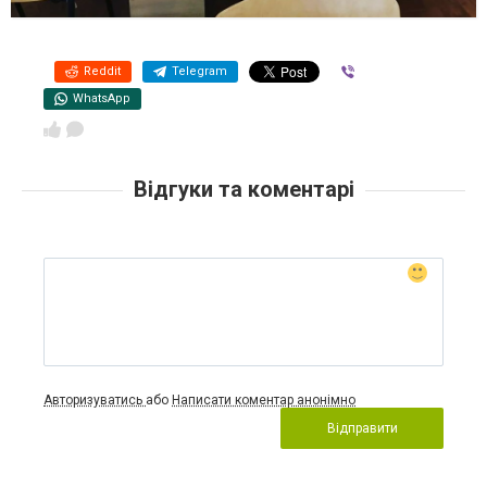
Reddit
Telegram
Viber
WhatsApp
Відгуки та коментарі
Авторизуватись
або
Написати коментар анонімно
Відправити