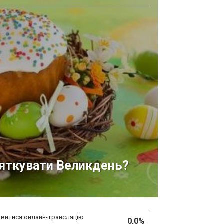
вяткувати Великдень?
ивитися онлайн-трансляцію
0,0%