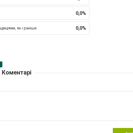
0,0%
0,0%
диціями, як і раніше
Коментарі