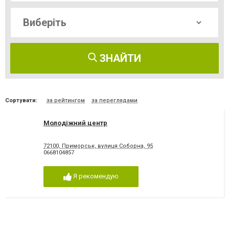
ЗНАЙТИ
Сортувати:
за рейтингом
за переглядами
Молодіжний центр
72100, Приморськ, вулиця Соборна, 95
0668104857
Я рекомендую