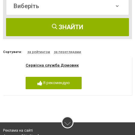
ЗНАЙТИ
Сортувати:
за рейтингом
за переглядами
Сервісна служба Домовик
Я рекомендую
Реклама на сайті