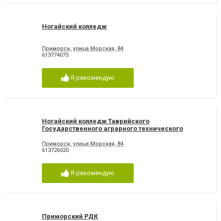
Ногайский колледж
Приморск, улица Морская, 84
613774075
Я рекомендую
Ногайский колледж Таврийского
Государственного аграрного технического
университета
Приморск, улица Морская, 84
613726020
Я рекомендую
Приморский РДК