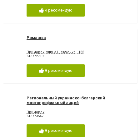
Я рекомендую
Ромашка
Приморск, улица Шевченко , 165
613772719
Я рекомендую
Региональный украинско-болгарский
многопрофильный лицей
Приморск
613773547
Я рекомендую