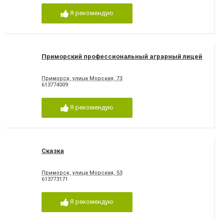
Я рекомендую
Приморский профессиональный аграрный лицей
Приморск, улица Морская, 73
613774009
Я рекомендую
Сказка
Приморск, улица Морская, 53
613773171
Я рекомендую