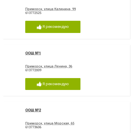
Приморск, улица Калинина, 99
613772525
Я рекомендую
ООШ №1
Приморск, улица Ленина, 36
613772009
Я рекомендую
ООШ №2
Приморск, улица Морская, 65
613773606