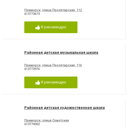
Приморск, улица Пролетарская, 112
613773673
Я рекомендую
Районная детская музыкальная школа
Приморск, улица Пролетарская, 116
613773976
Я рекомендую
Районная детская художественная школа
Приморск, улица Советская
613774002