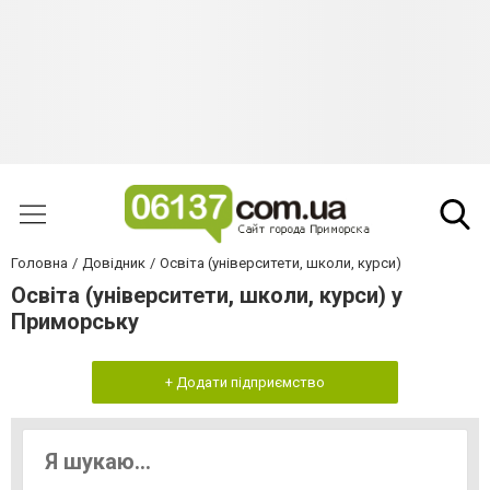
Головна
Довідник
Освіта (університети, школи, курси)
Освіта (університети, школи, курси) у
Приморську
+ Додати підприємство