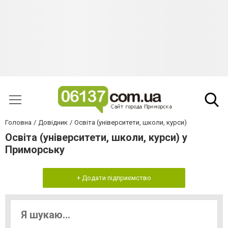
Головна
Довідник
Освіта (університети, школи, курси)
Освіта (університети, школи, курси) у
Приморську
+ Додати підприємство