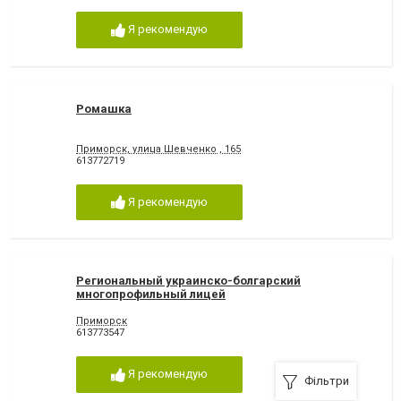
Я рекомендую
Ромашка
Приморск, улица Шевченко , 165
613772719
Я рекомендую
Региональный украинско-болгарский
многопрофильный лицей
Приморск
613773547
Я рекомендую
Фільтри