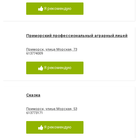
Я рекомендую
Приморский профессиональный аграрный лицей
Приморск, улица Морская, 73
613774009
Я рекомендую
Сказка
Приморск, улица Морская, 53
613773171
Я рекомендую