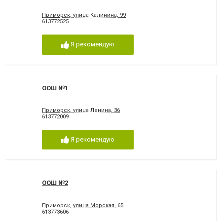
Приморск, улица Калинина, 99
613772525
Я рекомендую
ООШ №1
Приморск, улица Ленина, 36
613772009
Я рекомендую
ООШ №2
Приморск, улица Морская, 65
613773606