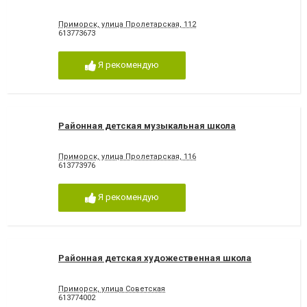
Приморск, улица Пролетарская, 112
613773673
Я рекомендую
Районная детская музыкальная школа
Приморск, улица Пролетарская, 116
613773976
Я рекомендую
Районная детская художественная школа
Приморск, улица Советская
613774002