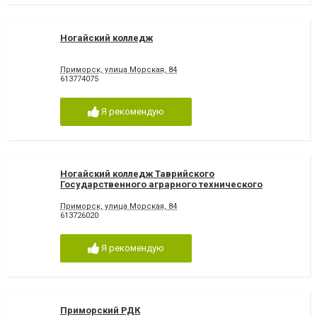
Ногайский колледж
Приморск, улица Морская, 84
613774075
Я рекомендую
Ногайский колледж Таврийского
Государственного аграрного технического
университета
Приморск, улица Морская, 84
613726020
Я рекомендую
Приморский РДК