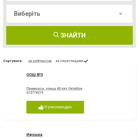
ЗНАЙТИ
Сортувати:
за рейтингом
за переглядами
ООШ №3
Приморск, улица 40 лет Октября
613774219
Я рекомендую
Ивушка