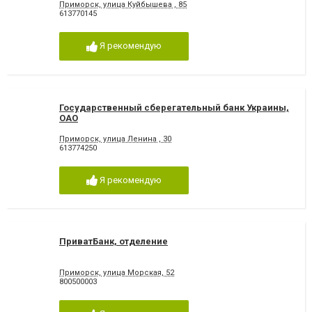
Приморск, улица Куйбышева , 85
613770145
Я рекомендую
Государственный сберегательный банк Украины,
ОАО
Приморск, улица Ленина , 30
613774250
Я рекомендую
ПриватБанк, отделение
Приморск, улица Морская, 52
800500003