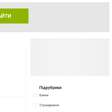
АЙТИ
Підрубрики
Банки
Страхування