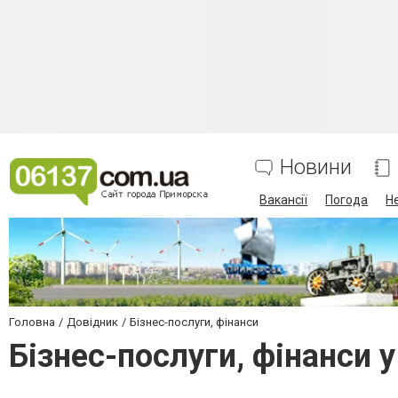
Новини
Вакансії
Погода
Н
Головна
Довідник
Бізнес-послуги, фінанси
Бізнес-послуги, фінанси 