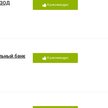
 ЗОД
Я рекомендую
льный банк
Я рекомендую