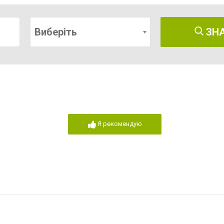
Виберіть
ЗН
Я рекомендую