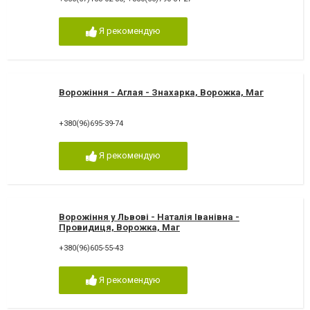
Я рекомендую
Ворожіння - Аглая - Знахарка, Ворожка, Маг
+380(96)695-39-74
Я рекомендую
Ворожіння у Львові - Наталія Іванівна -
Провидиця, Ворожка, Маг
+380(96)605-55-43
Я рекомендую