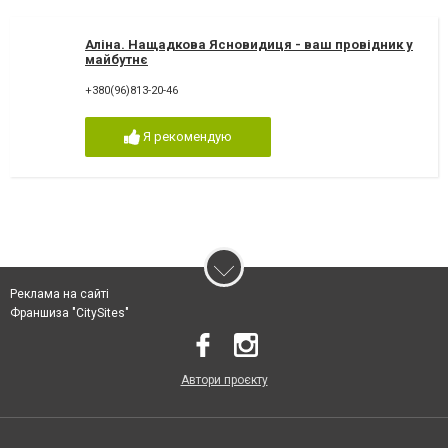
Аліна. Нащадкова Ясновидиця - ваш провідник у
майбутнє
+380(96)813-20-46
Я рекомендую
Реклама на сайті
Франшиза "CitySites"
Автори проєкту