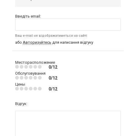
Введіть email:
Ваш e-mail не відображатиметься на сайті
або
Авторизуйтесь
для написання відгуку
Месторасположение
0/12
Обслуговування
0/12
Цены
0/12
Відгук: