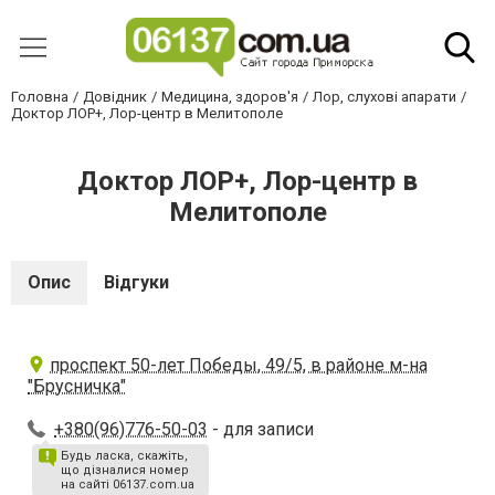
Головна
Довідник
Медицина, здоров'я
Лор, слухові апарати
Доктор ЛОР+, Лор-центр в Мелитополе
Доктор ЛОР+, Лор-центр в
Мелитополе
Опис
Відгуки
проспект 50-лет Победы, 49/5, в районе м-на
"Брусничка"
+380(96)776-50-03
- для записи
Будь ласка, скажіть,
що дізналися номер
на сайті 06137.com.ua