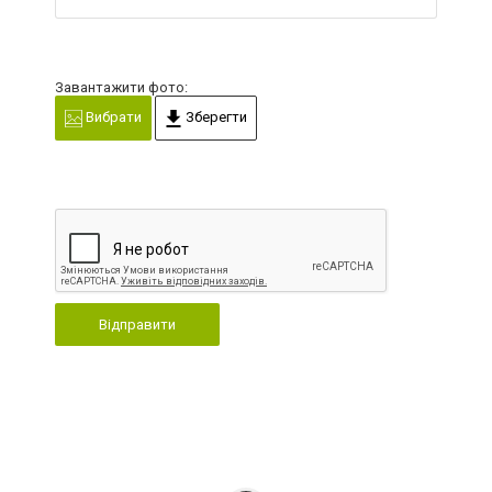
Завантажити фото:
Вибрати
Зберегти
Відправити