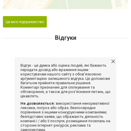
Це моє підприємство
Відгуки
Відгук - це думка або оцінка людей, які бажають
передати досвід або враження іншим
користувачам нашого сайту з обов'язковою
аргументацією залишеного відгука. Це допоможе
багатьом прийняти правильне рішення.
Коментарі призначені для спілкування та
обговорення, а також для роз'яснення питань, що
цікавлять.
Не дозволяється:
використання ненормативної
лексики, погроз або образ; безпосереднє
порівняння з іншими конкуруючими компаніями;
безпідставні заяви, що ображають діяльність
компанії і / або її послуги; розміщення посилань на
сторонні інтернет-ресурси; реклама та
самореклама.