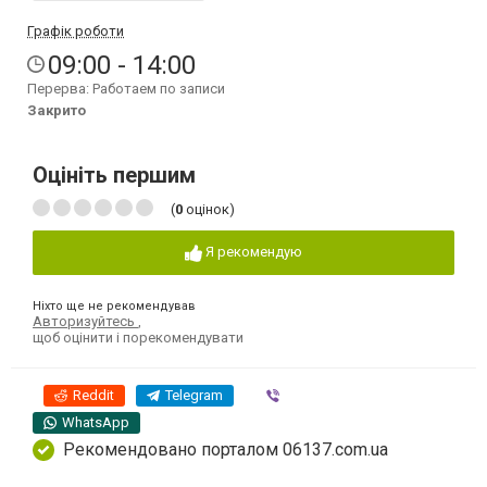
Графік роботи
09:00 - 14:00
Перерва: Работаем по записи
Закрито
Оцініть першим
(
0
оцінок)
Я рекомендую
Ніхто ще не рекомендував
Авторизуйтесь
,
щоб оцінити і порекомендувати
Reddit
Telegram
Viber
WhatsApp
Рекомендовано порталом 06137.com.ua