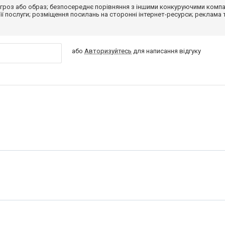
гроз або образ; безпосереднє порівняння з іншими конкуруючими компа
 її послуги; розміщення посилань на сторонні інтернет-ресурси; реклама 
або
Авторизуйтесь
для написання відгуку