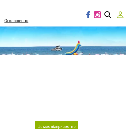
Оголошення
Це моє підприємство