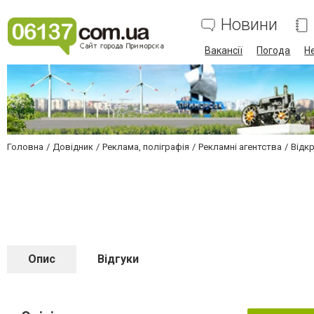
Новини
Вакансії
Погода
Н
Головна
Довідник
Реклама, поліграфія
Рекламні агентства
Відк
Опис
Відгуки