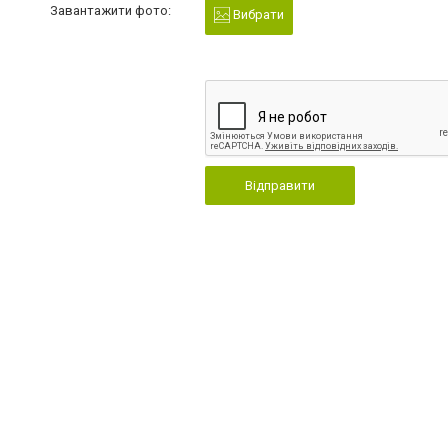
Завантажити фото:
Вибрати
Відправити