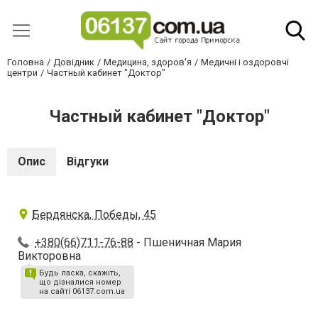
Головна
Довідник
Медицина, здоров'я
Медичні і оздоровчі
центри
Частный кабинет "Доктор"
Частный кабинет "Доктор"
Опис
Відгуки
Бердянска, Победы, 45
+380(66)711-76-88
- Пшеничная Мария
Викторовна
Будь ласка, скажіть,
що дізналися номер
на сайті 06137.com.ua