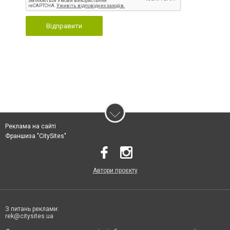
Відправити
Реклама на сайті
Франшиза "CitySites"
Автори проєкту
З питань реклами:
rek@citysites.ua