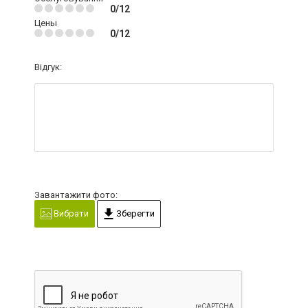
0/12
Цены
0/12
Відгук:
Завантажити фото:
Вибрати
Зберегти