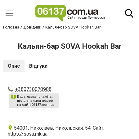
Головна
Довідник
Кальян-бар SOVA Hookah Bar
Кальян-бар SOVA Hookah Bar
Опис
Відгуки
+380730070908
Будь ласка, скажіть,
що дізналися номер
на сайті 06137.com.ua
54001, Николаев, Никольская, 54, Сайт:
https://sova.mk.ua