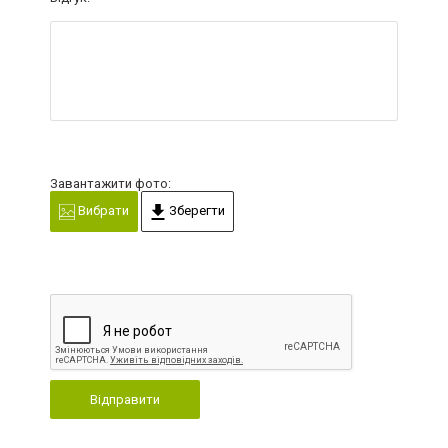
Завантажити фото:
Вибрати
Зберегти
Відправити