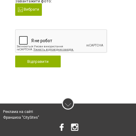
Завантажити фото:
Вибрати
Відправити
Реклама на сайті
Франшиза "CitySites"