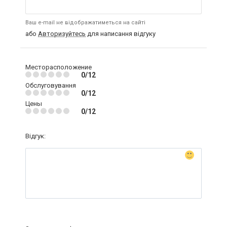
Ваш e-mail не відображатиметься на сайті
або
Авторизуйтесь
для написання відгуку
Месторасположение
0/12
Обслуговування
0/12
Цены
0/12
Відгук: