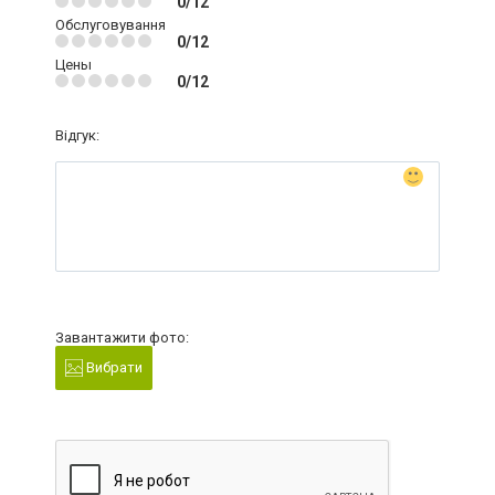
0/12
Обслуговування
0/12
Цены
0/12
Відгук:
Завантажити фото:
Вибрати