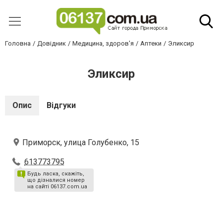
Головна
Довідник
Медицина, здоров'я
Аптеки
Эликсир
Эликсир
Опис
Відгуки
Приморск, улица Голубенко, 15
613773795
Будь ласка, скажіть,
що дізналися номер
на сайті 06137.com.ua