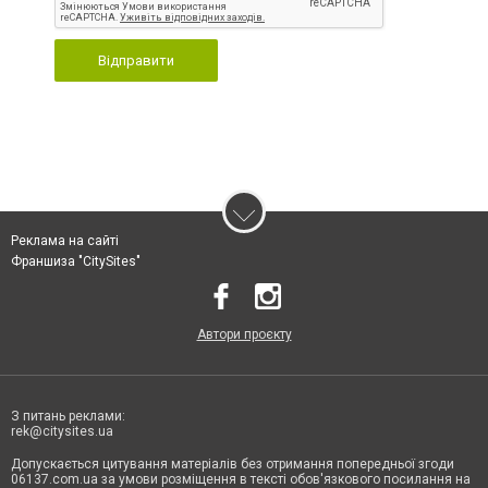
Відправити
Реклама на сайті
Франшиза "CitySites"
Автори проєкту
З питань реклами:
rek@citysites.ua
Допускається цитування матеріалів без отримання попередньої згоди
06137.com.ua за умови розміщення в тексті обов'язкового посилання на