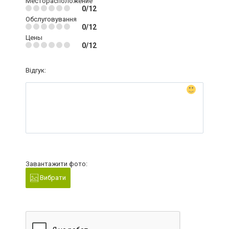
Месторасположение
0/12
Обслуговування
0/12
Цены
0/12
Відгук:
Завантажити фото:
Вибрати