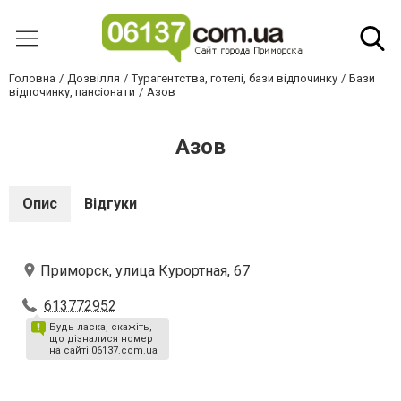
Головна
Дозвілля
Турагентства, готелі, бази відпочинку
Бази
відпочинку, пансіонати
Азов
Азов
Опис
Відгуки
Приморск, улица Курортная, 67
613772952
Будь ласка, скажіть,
що дізналися номер
на сайті 06137.com.ua