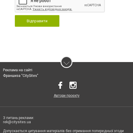
Відправити
Реклама на сайті
Франшиза "CitySites"
Автори проєкту
З питань реклами:
rek@citysites.ua
Допускається цитування матеріалів без отримання попередньої згоди