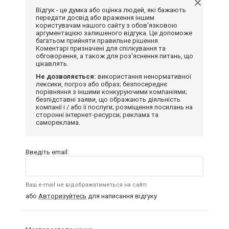
Відгук - це думка або оцінка людей, які бажають
передати досвід або враження іншим
користувачам нашого сайту з обов'язковою
аргументацією залишеного відгука. Це допоможе
багатьом прийняти правильне рішення.
Коментарі призначені для спілкування та
обговорення, а також для роз'яснення питань, що
цікавлять.
Не дозволяється:
використання ненормативної
лексики, погроз або образ; безпосереднє
порівняння з іншими конкуруючими компаніями;
безпідставні заяви, що ображають діяльність
компанії і / або її послуги; розміщення посилань на
сторонні інтернет-ресурси; реклама та
самореклама.
Введіть email:
Ваш e-mail не відображатиметься на сайті
або
Авторизуйтесь
для написання відгуку