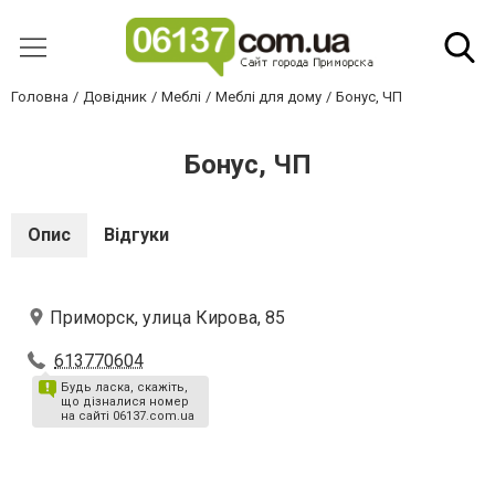
Головна
Довідник
Меблі
Меблі для дому
Бонус, ЧП
Бонус, ЧП
Опис
Відгуки
Приморск, улица Кирова, 85
613770604
Будь ласка, скажіть,
що дізналися номер
на сайті 06137.com.ua