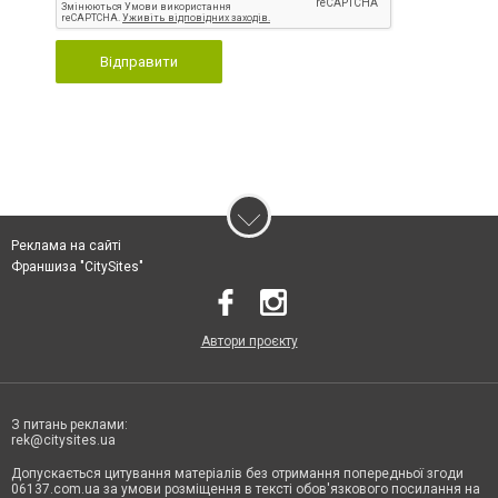
Відправити
Реклама на сайті
Франшиза "CitySites"
Автори проєкту
З питань реклами:
rek@citysites.ua
Допускається цитування матеріалів без отримання попередньої згоди
06137.com.ua за умови розміщення в тексті обов'язкового посилання на