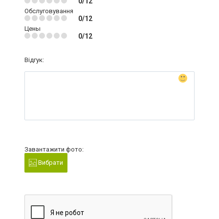
0/12
Обслуговування
0/12
Цены
0/12
Відгук:
Завантажити фото:
Вибрати