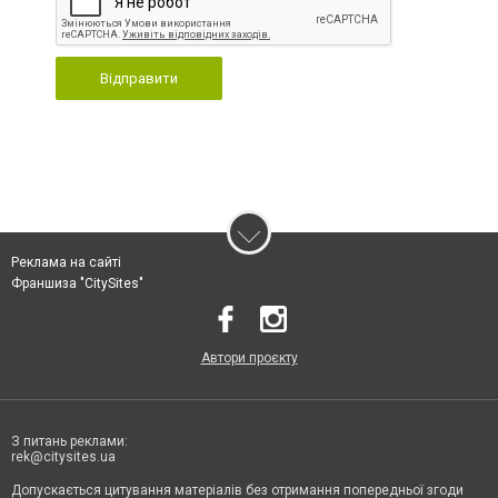
Відправити
Реклама на сайті
Франшиза "CitySites"
Автори проєкту
З питань реклами:
rek@citysites.ua
Допускається цитування матеріалів без отримання попередньої згоди