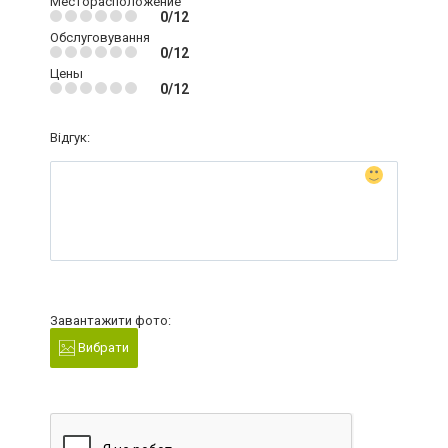
Месторасположение
0/12
Обслуговування
0/12
Цены
0/12
Відгук:
Завантажити фото:
Вибрати