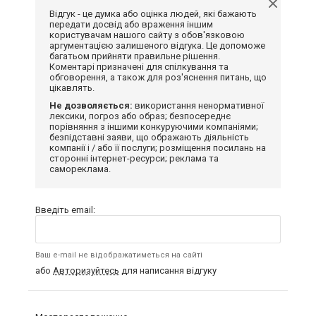
Відгук - це думка або оцінка людей, які бажають
передати досвід або враження іншим
користувачам нашого сайту з обов'язковою
аргументацією залишеного відгука. Це допоможе
багатьом прийняти правильне рішення.
Коментарі призначені для спілкування та
обговорення, а також для роз'яснення питань, що
цікавлять.
Не дозволяється:
використання ненормативної
лексики, погроз або образ; безпосереднє
порівняння з іншими конкуруючими компаніями;
безпідставні заяви, що ображають діяльність
компанії і / або її послуги; розміщення посилань на
сторонні інтернет-ресурси; реклама та
самореклама.
Введіть email:
Ваш e-mail не відображатиметься на сайті
або
Авторизуйтесь
для написання відгуку