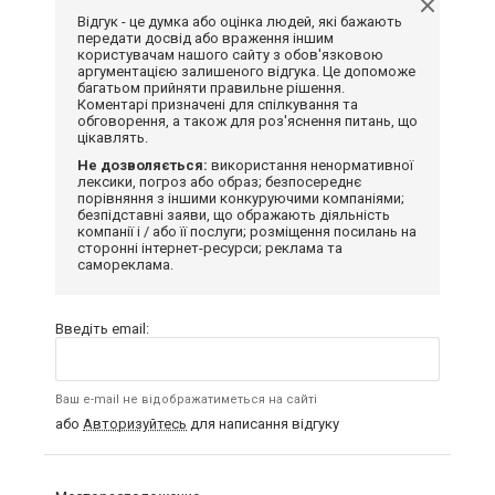
Відгук - це думка або оцінка людей, які бажають
передати досвід або враження іншим
користувачам нашого сайту з обов'язковою
аргументацією залишеного відгука. Це допоможе
багатьом прийняти правильне рішення.
Коментарі призначені для спілкування та
обговорення, а також для роз'яснення питань, що
цікавлять.
Не дозволяється:
використання ненормативної
лексики, погроз або образ; безпосереднє
порівняння з іншими конкуруючими компаніями;
безпідставні заяви, що ображають діяльність
компанії і / або її послуги; розміщення посилань на
сторонні інтернет-ресурси; реклама та
самореклама.
Введіть email:
Ваш e-mail не відображатиметься на сайті
або
Авторизуйтесь
для написання відгуку