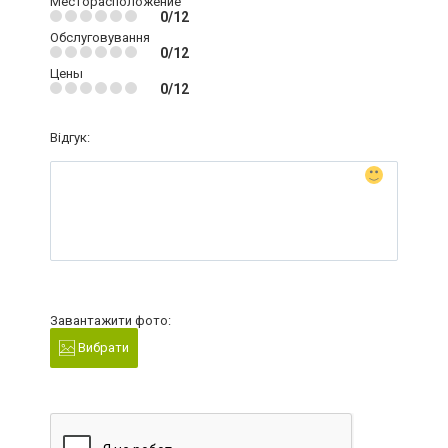
Месторасположение
0/12
Обслуговування
0/12
Цены
0/12
Відгук:
Завантажити фото:
Вибрати