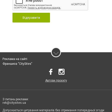
Відправити
Реклама на сайті
Франшиза "CitySites"
Автори проєкту
З питань реклами:
rek@citysites.ua
Допускається цитування матеріалів без отримання попередньої згоди