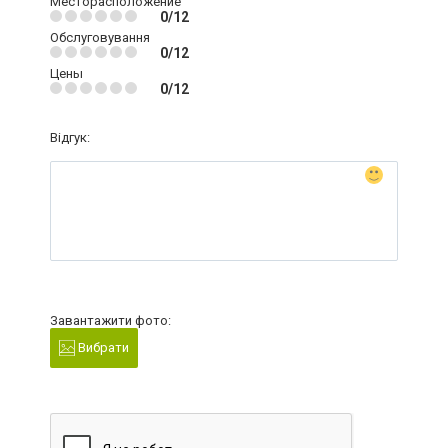
Месторасположение
0/12
Обслуговування
0/12
Цены
0/12
Відгук:
Завантажити фото:
Вибрати