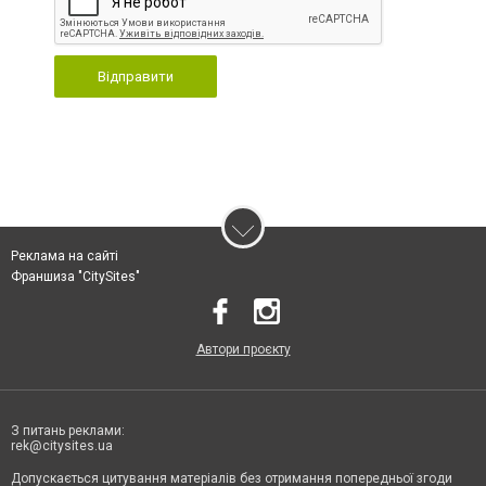
Відправити
Реклама на сайті
Франшиза "CitySites"
Автори проєкту
З питань реклами:
rek@citysites.ua
Допускається цитування матеріалів без отримання попередньої згоди