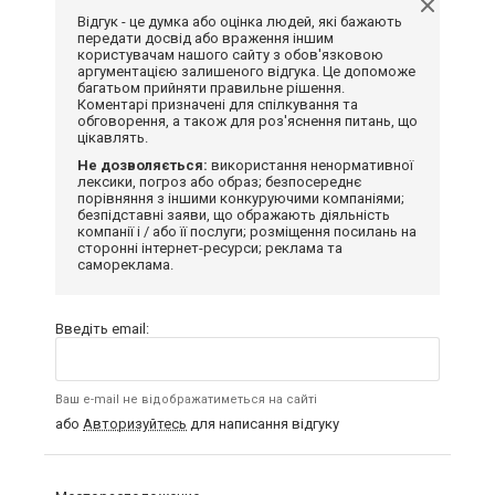
Відгук - це думка або оцінка людей, які бажають
передати досвід або враження іншим
користувачам нашого сайту з обов'язковою
аргументацією залишеного відгука. Це допоможе
багатьом прийняти правильне рішення.
Коментарі призначені для спілкування та
обговорення, а також для роз'яснення питань, що
цікавлять.
Не дозволяється:
використання ненормативної
лексики, погроз або образ; безпосереднє
порівняння з іншими конкуруючими компаніями;
безпідставні заяви, що ображають діяльність
компанії і / або її послуги; розміщення посилань на
сторонні інтернет-ресурси; реклама та
самореклама.
Введіть email:
Ваш e-mail не відображатиметься на сайті
або
Авторизуйтесь
для написання відгуку