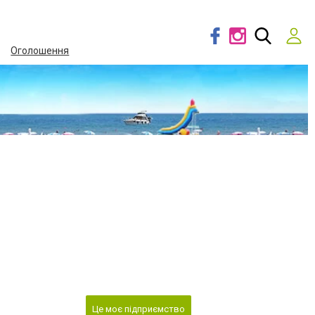
Оголошення
Це моє підприємство