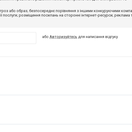
гроз або образ; безпосереднє порівняння з іншими конкуруючими компа
 її послуги; розміщення посилань на сторонні інтернет-ресурси; реклама 
або
Авторизуйтесь
для написання відгуку