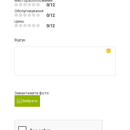
Месторасположение
0/12
Обслуговування
0/12
Цены
0/12
Відгук:
Завантажити фото:
Вибрати