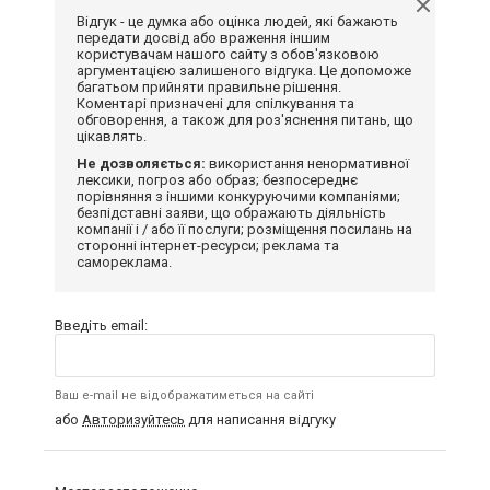
Відгук - це думка або оцінка людей, які бажають
передати досвід або враження іншим
користувачам нашого сайту з обов'язковою
аргументацією залишеного відгука. Це допоможе
багатьом прийняти правильне рішення.
Коментарі призначені для спілкування та
обговорення, а також для роз'яснення питань, що
цікавлять.
Не дозволяється:
використання ненормативної
лексики, погроз або образ; безпосереднє
порівняння з іншими конкуруючими компаніями;
безпідставні заяви, що ображають діяльність
компанії і / або її послуги; розміщення посилань на
сторонні інтернет-ресурси; реклама та
самореклама.
Введіть email:
Ваш e-mail не відображатиметься на сайті
або
Авторизуйтесь
для написання відгуку