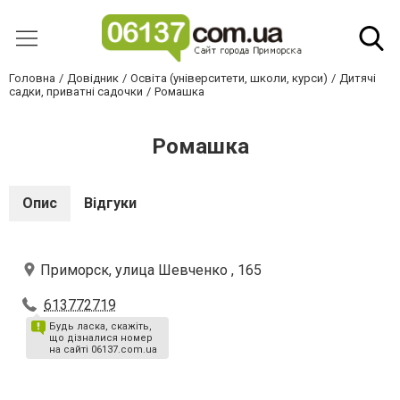
Головна
Довідник
Освіта (університети, школи, курси)
Дитячі
садки, приватні садочки
Ромашка
Ромашка
Опис
Відгуки
Приморск, улица Шевченко , 165
613772719
Будь ласка, скажіть,
що дізналися номер
на сайті 06137.com.ua