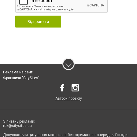
Відправити
Реклама на сайті
Франшиза "CitySites"
Автори проєкту
З питань реклами:
rek@citysites.ua
Допускається цитування матеріалів без отримання попередньої згоди