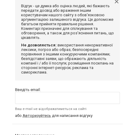
Відгук - це думка або оцінка людей, які бажають
передати досвід або враження іншим
користувачам нашого сайту з обов'язковою
аргументацією залишеного відгука. Це допоможе
багатьом прийняти правильне рішення.
Коментарі призначені для спілкування та
обговорення, а також для роз'яснення питань, що
цікавлять.
Не дозволяється:
використання ненормативної
лексики, погроз або образ; безпосереднє
порівняння з іншими конкуруючими компаніями;
безпідставні заяви, що ображають діяльність
компанії і / або її послуги; розміщення посилань на
сторонні інтернет-ресурси; реклама та
самореклама.
Введіть email:
Ваш e-mail не відображатиметься на сайті
або
Авторизуйтесь
для написання відгуку