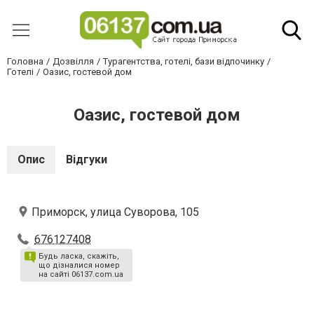
Головна
Дозвілля
Турагентства, готелі, бази відпочинку
Готелі
Оазис, гостевой дом
Оазис, гостевой дом
Опис
Відгуки
Приморск, улица Суворова, 105
676127408
Будь ласка, скажіть,
що дізналися номер
на сайті 06137.com.ua