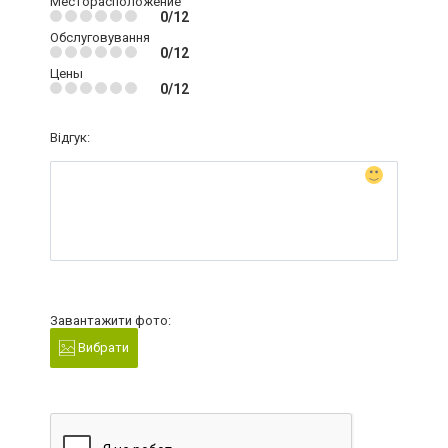
Месторасположение
0/12
Обслуговування
0/12
Цены
0/12
Відгук:
Завантажити фото:
Вибрати