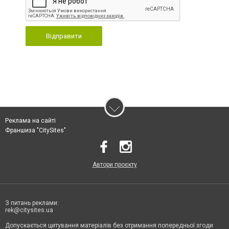
Відправити
Реклама на сайті
Франшиза "CitySites"
Автори проєкту
З питань реклами:
rek@citysites.ua
Допускається цитування матеріалів без отримання попередньої згоди