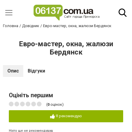
Головна
Довідник
Евро-мастер, окна, жалюзи Бердянск
Евро-мастер, окна, жалюзи
Бердянск
Опис
Відгуки
Оцініть першим
(
0
оцінок)
Я рекомендую
Ніхто ще не рекомендував