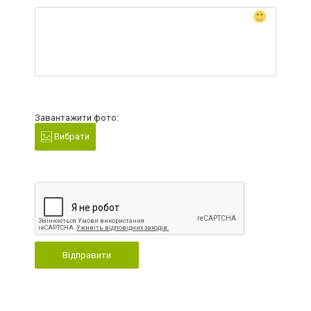
Завантажити фото:
Вибрати
Відправити