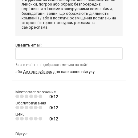
лексики, погроз або образ; безпосереднє
порівняння з іншими конкуруючими компаніями;
безпідставні заяви, що ображають діяльність
компанії і / або її послуги; розміщення посилань на
сторонні інтернет-ресурси; реклама та
самореклама.
Введіть email:
Ваш e-mail не відображатиметься на сайті
або
Авторизуйтесь
для написання відгуку
Месторасположение
0/12
Обслуговування
0/12
Цены
0/12
Відгук: