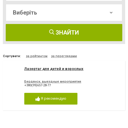
ЗНАЙТИ
Сортувати:
за рейтингом
за переглядами
Лазертаг для детей и взрослых
Бердянск, выездные мероприятия
+380(99)657-28-77
Я рекомендую