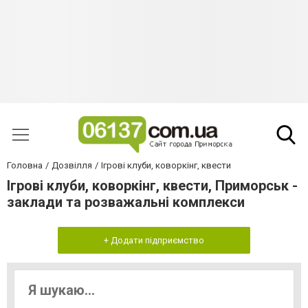
Головна
Дозвілля
Ігрові клуби, коворкінг, квести
Ігрові клуби, коворкінг, квести, Приморськ -
заклади та розважальні комплекси
+ Додати підприємство