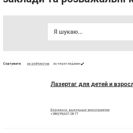
Сортувати:
за рейтингом
за переглядами
Лазертаг для детей и взрос
Бердянск, выездные мероприятия
+380(99)657-28-77