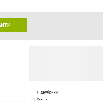
АЙТИ
Підрубрики
Квести