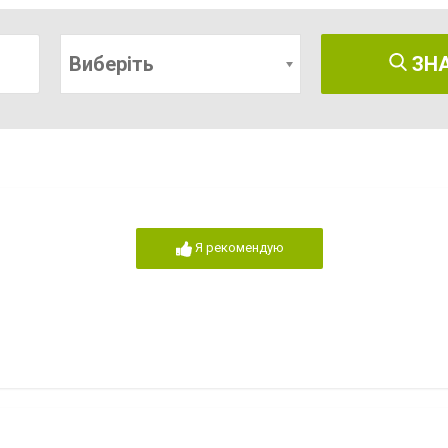
Виберіть
ЗН
Я рекомендую