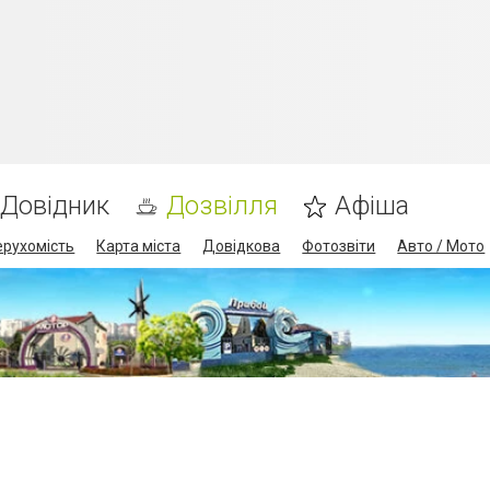
Довідник
Дозвілля
Афіша
ерухомість
Карта міста
Довідкова
Фотозвіти
Авто / Мото