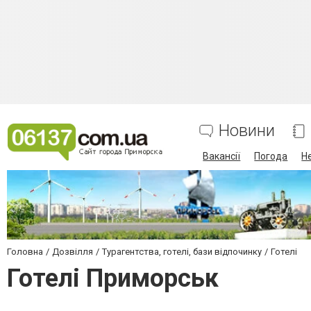
Новини
Вакансії
Погода
Н
Головна
Дозвілля
Турагентства, готелі, бази відпочинку
Готелі
Готелі Приморськ