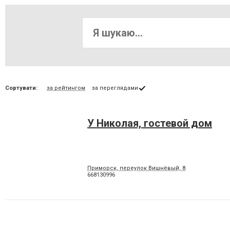
Сортувати:
за рейтингом
за переглядами
У Николая, гостевой дом
Приморск, переулок Вишнёвый, 8
668130996