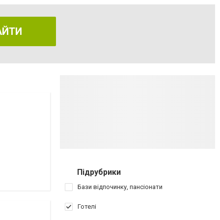
АЙТИ
Підрубрики
Бази відпочинку, пансіонати
Готелі