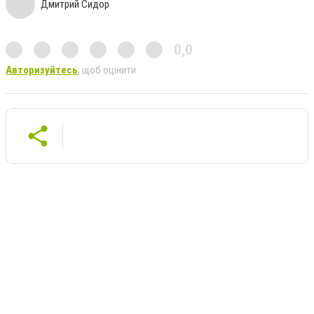
Дмитрий Сидор
0,0
Авторизуйтесь
, щоб оцінити