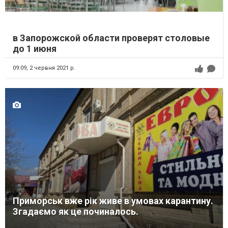
в Запорожской области проверят столовые
до 1 июня
09:09,
2 червня 2021 р.
Приморськ вже рік живе в умовах карантину.
Згадаємо як це починалось.