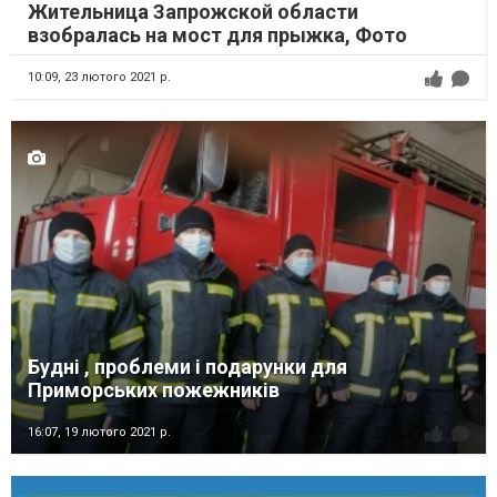
Жительница Запрожской области
взобралась на мост для прыжка, Фото
10:09,
23 лютого 2021 р.
Будні , проблеми і подарунки для
Приморських пожежників
16:07,
19 лютого 2021 р.