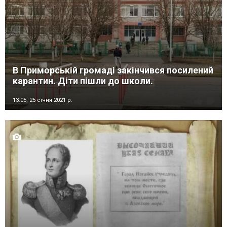
В Приморській громаді закінчився посилений
карантин. Діти пішли до школи.
13:05,
25 січня 2021 р.