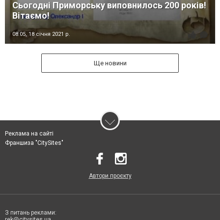
Сьогодні Приморську виповнилось 200 років!
Вітаємо!
08:05,
18 січня 2021 р.
Ще новини
Реклама на сайті
Франшиза "CitySites"
Автори проєкту
З питань реклами:
rek@citysites.ua