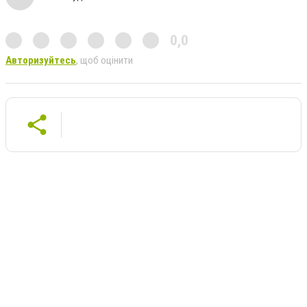
0,0
Авторизуйтесь
, щоб оцінити