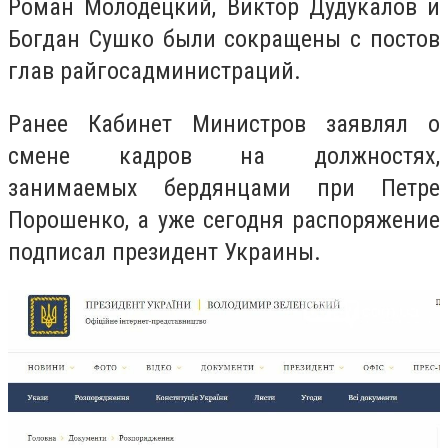
Роман Молодецкий, Виктор Дудукалов и
Богдан Сушко были сокращены с постов
глав райгосадминистраций.
Ранее Кабинет Министров заявлял о
смене кадров на должностях,
занимаемых бердянцами при Петре
Порошенко, а уже сегодня распоряжение
подписал президент Украины.