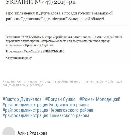
Якщо ви помітили помилку, виділіть необхідний текст і натисніть Ctrl + Enter, щоб
повідомити про це редакцію
#Виктор Дудукалов
#Богдан Сушко
#Роман Молодецкий
#райгосадминистрация Бердянского района
#райгосадминистрация Черниговского района
#райгосадминистрация Токмакского района
Алина Рудакова