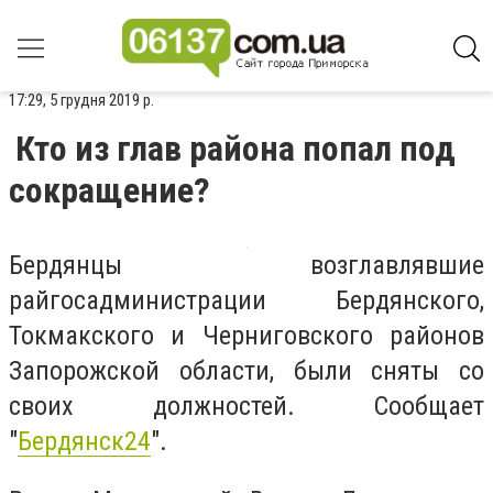
17:29, 5 грудня 2019 р.
Кто из глав района попал под
сокращение?
Бердянцы возглавлявшие
райгосадминистрации Бердянского,
Токмакского и Черниговского районов
Запорожской области, были сняты со
своих должностей. Сообщает
"
Бердянск24
".