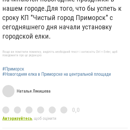
нашем городе.Для того, что бы успеть к
сроку КП "Чистый город Приморск" с
сегодняшнего дня начали установку
городской елки.
Якщо ви помітили помилку, виділіть необхідний текст і натисніть Ctrl + Enter, щоб
повідомити про це редакцію
#Приморск
#Новогодняя елка в Приморске на центральной площади
Наталья Лякишева
0,0
Авторизуйтесь
, щоб оцінити