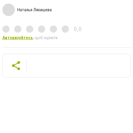
Наталья Лякишева
0,0
Авторизуйтесь
, щоб оцінити