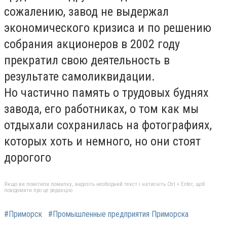
сожалению, завод не выдержал
экономического кризиса и по решению
собрания акционеров в 2002 году
прекратил свою деятельность в
результате самоликвидации.
Но частично память о трудовых буднях
завода, его работниках, о том как мы
отдыхали сохранилась на фотографиях,
которых хоть и немного, но они стоят
дорогого
Якщо ви помітили помилку, виділіть необхідний текст і натисніть Ctrl + Enter, щоб
повідомити про це редакцію
#Приморск
#Промышленные предприятия Приморска