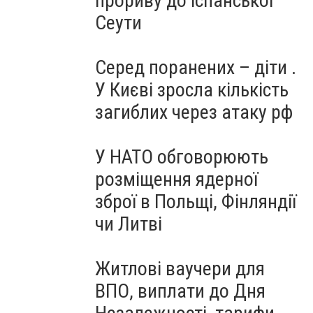
прориву до іспанської
Сеути
Серед поранених – діти .
У Києві зросла кількість
загиблих через атаку рф
У НАТО обговорюють
розміщення ядерної
зброї в Польщі, Фінляндії
чи Литві
Житлові ваучери для
ВПО, виплати до Дня