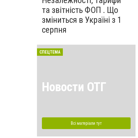
Незалежності, тарифи
та звітність ФОП . Що
зміниться в Україні з 1
серпня
СПЕЦТЕМА
Новости ОТГ
Всі матеріали тут