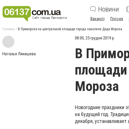
Новини
Вакансії
Погода
Головна
В Приморске на центральной площади города завалили Деда Мороза
08:00, 25 грудня 2019 р.
В Примор
Наталья Лякишева
площади 
Мороза
Новогодние праздники э
на будущий год. Традици
декабря, устанавливает