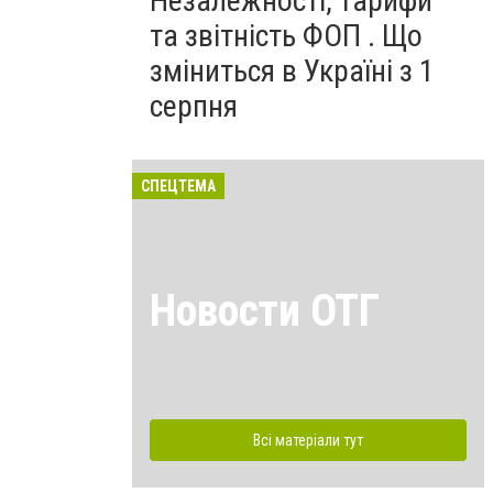
Незалежності, тарифи
та звітність ФОП . Що
зміниться в Україні з 1
серпня
СПЕЦТЕМА
Новости ОТГ
Всі матеріали тут